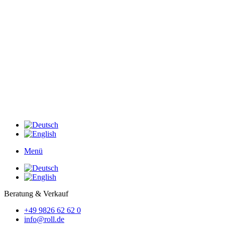
Menü
Beratung & Verkauf
+49 9826 62 62 0
info@roll.de