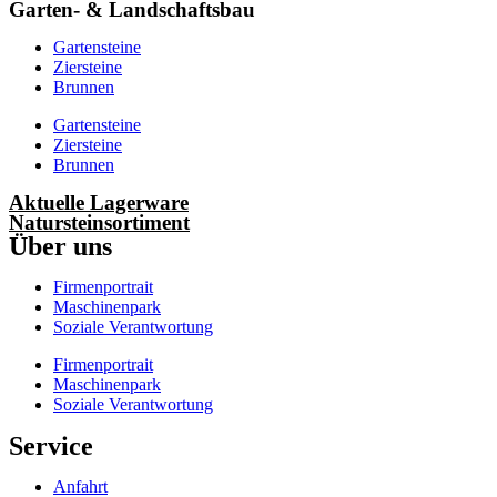
Garten- & Landschaftsbau
Gartensteine
Ziersteine
Brunnen
Gartensteine
Ziersteine
Brunnen
Aktuelle Lagerware
Natursteinsortiment
Über uns
Firmenportrait
Maschinenpark
Soziale Verantwortung
Firmenportrait
Maschinenpark
Soziale Verantwortung
Service
Anfahrt