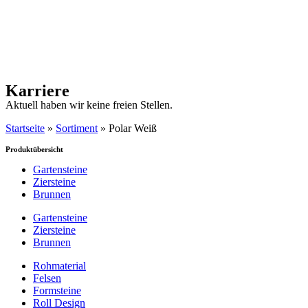
Karriere
Aktuell haben wir keine freien Stellen.
Startseite
»
Sortiment
»
Polar Weiß
Produktübersicht
Gartensteine
Ziersteine
Brunnen
Gartensteine
Ziersteine
Brunnen
Rohmaterial
Felsen
Formsteine
Roll Design