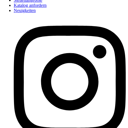
Stellenangebote
Katalog anfordern
Neuigkeiten