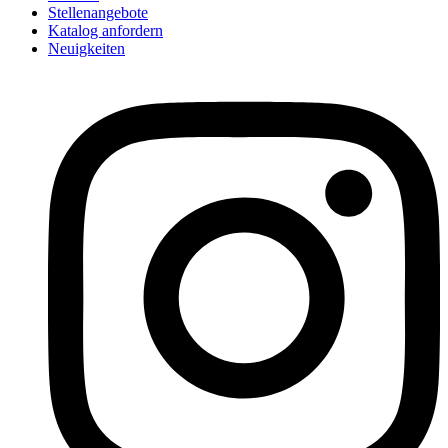
Stellenangebote
Katalog anfordern
Neuigkeiten