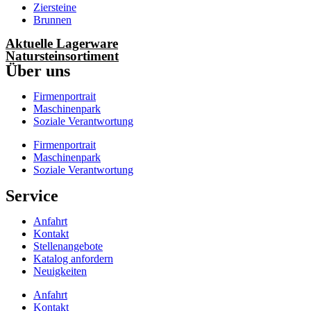
Ziersteine
Brunnen
Aktuelle Lagerware
Natursteinsortiment
Über uns
Firmenportrait
Maschinenpark
Soziale Verantwortung
Firmenportrait
Maschinenpark
Soziale Verantwortung
Service
Anfahrt
Kontakt
Stellenangebote
Katalog anfordern
Neuigkeiten
Anfahrt
Kontakt