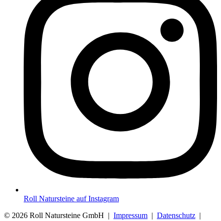
Roll Natursteine auf Instagram
© 2026 Roll Natursteine GmbH |
Impressum
|
Datenschutz
|