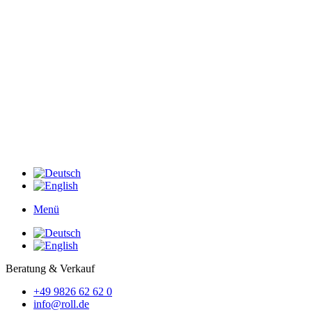
Menü
Beratung & Verkauf
+49 9826 62 62 0
info@roll.de