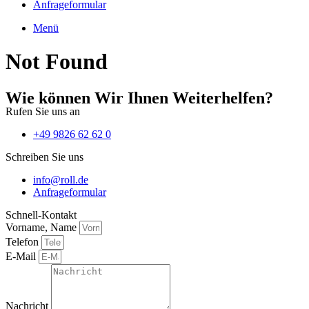
Anfrageformular
Menü
Not Found
Wie können Wir Ihnen Weiterhelfen?
Rufen Sie uns an
+49 9826 62 62 0
Schreiben Sie uns
info@roll.de
Anfrageformular
Schnell-Kontakt
Vorname, Name
Telefon
E-Mail
Nachricht