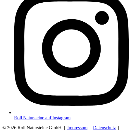
Roll Natursteine auf Instagram
© 2026 Roll Natursteine GmbH |
Impressum
|
Datenschutz
|