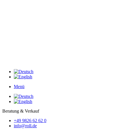
Menü
Beratung & Verkauf
+49 9826 62 62 0
info@roll.de