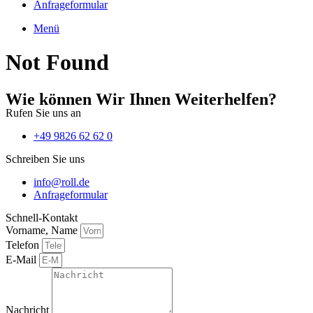
Anfrageformular
Menü
Not Found
Wie können Wir Ihnen Weiterhelfen?
Rufen Sie uns an
+49 9826 62 62 0
Schreiben Sie uns
info@roll.de
Anfrageformular
Schnell-Kontakt
Vorname, Name
Telefon
E-Mail
Nachricht