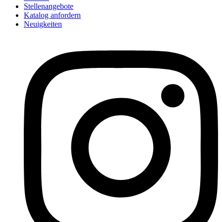
Stellenangebote
Katalog anfordern
Neuigkeiten