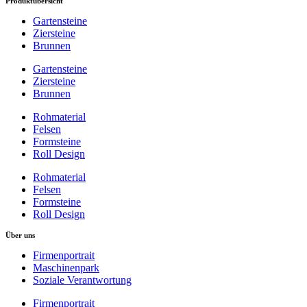
Produktübersicht
Gartensteine
Ziersteine
Brunnen
Gartensteine
Ziersteine
Brunnen
Rohmaterial
Felsen
Formsteine
Roll Design
Rohmaterial
Felsen
Formsteine
Roll Design
Über uns
Firmenportrait
Maschinenpark
Soziale Verantwortung
Firmenportrait