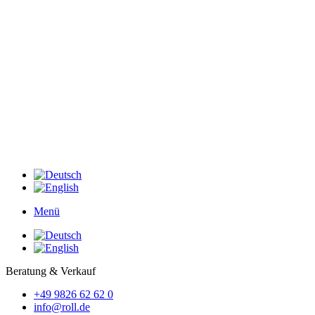
Menü
Beratung & Verkauf
+49 9826 62 62 0
info@roll.de