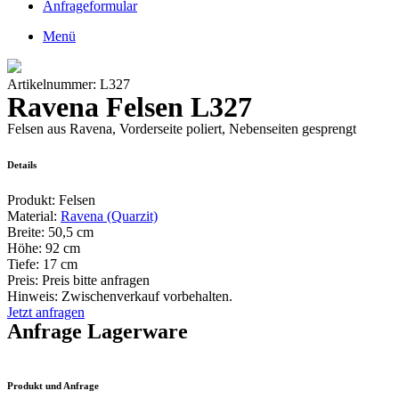
Anfrageformular
Menü
Artikelnummer: L327
Ravena Felsen L327
Felsen aus Ravena, Vorderseite poliert, Nebenseiten gesprengt
Details
Produkt:
Felsen
Material:
Ravena (Quarzit)
Breite:
50,5 cm
Höhe:
92 cm
Tiefe:
17 cm
Preis:
Preis bitte anfragen
Hinweis: Zwischenverkauf vorbehalten.
Jetzt anfragen
Anfrage Lagerware
Produkt und Anfrage