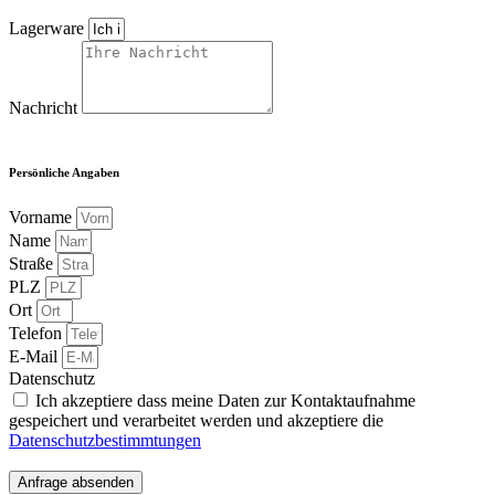
Lagerware
Nachricht
Persönliche Angaben
Vorname
Name
Straße
PLZ
Ort
Telefon
E-Mail
Datenschutz
Ich akzeptiere dass meine Daten zur Kontaktaufnahme
gespeichert und verarbeitet werden und akzeptiere die
Datenschutzbestimmtungen
Anfrage absenden