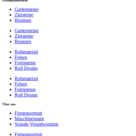
Produktübersicht
Gartensteine
Ziersteine
Brunnen
Gartensteine
Ziersteine
Brunnen
Rohmaterial
Felsen
Formsteine
Roll Design
Rohmaterial
Felsen
Formsteine
Roll Design
Über uns
Firmenportrait
Maschinenpark
Soziale Verantwortung
Firmenportrait