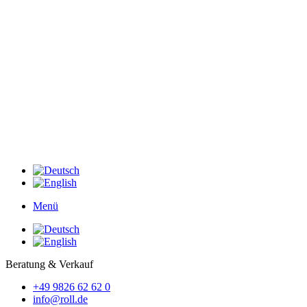
Menü
Beratung & Verkauf
+49 9826 62 62 0
info@roll.de