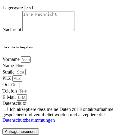
Lagerware
Nachricht
Persönliche Angaben
Vorname
Name
Straße
PLZ
Ort
Telefon
E-Mail
Datenschutz
Ich akzeptiere dass meine Daten zur Kontaktaufnahme
gespeichert und verarbeitet werden und akzeptiere die
Datenschutzbestimmtungen
Anfrage absenden