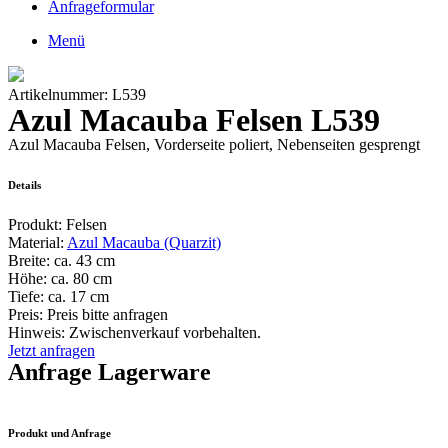
Anfrageformular
Menü
Artikelnummer: L539
Azul Macauba Felsen L539
Azul Macauba Felsen, Vorderseite poliert, Nebenseiten gesprengt
Details
Produkt:
Felsen
Material:
Azul Macauba (Quarzit)
Breite:
ca. 43 cm
Höhe:
ca. 80 cm
Tiefe:
ca. 17 cm
Preis:
Preis bitte anfragen
Hinweis: Zwischenverkauf vorbehalten.
Jetzt anfragen
Anfrage Lagerware
Produkt und Anfrage