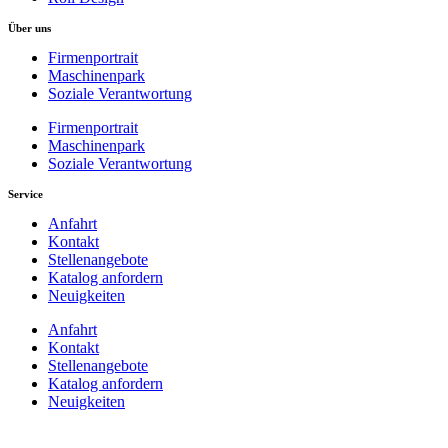
Über uns
Firmenportrait
Maschinenpark
Soziale Verantwortung
Firmenportrait
Maschinenpark
Soziale Verantwortung
Service
Anfahrt
Kontakt
Stellenangebote
Katalog anfordern
Neuigkeiten
Anfahrt
Kontakt
Stellenangebote
Katalog anfordern
Neuigkeiten