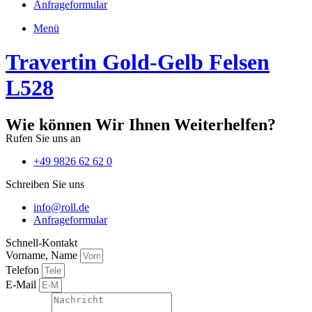
Anfrageformular
Menü
Travertin Gold-Gelb Felsen
L528
Wie können Wir Ihnen Weiterhelfen?
Rufen Sie uns an
+49 9826 62 62 0
Schreiben Sie uns
info@roll.de
Anfrageformular
Schnell-Kontakt
Vorname, Name
Telefon
E-Mail