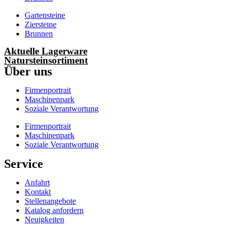
Gartensteine
Ziersteine
Brunnen
Aktuelle Lagerware
Natursteinsortiment
Über uns
Firmenportrait
Maschinenpark
Soziale Verantwortung
Firmenportrait
Maschinenpark
Soziale Verantwortung
Service
Anfahrt
Kontakt
Stellenangebote
Katalog anfordern
Neuigkeiten