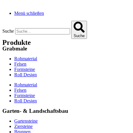
Menü schließen
Suche
Suche
Produkte
Grabmale
Rohmaterial
Felsen
Formsteine
Roll Design
Rohmaterial
Felsen
Formsteine
Roll Design
Garten- & Landschaftsbau
Gartensteine
Ziersteine
Brunnen