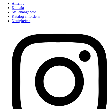
Anfahrt
Kontakt
Stellenangebote
Katalog anfordern
Neuigkeiten