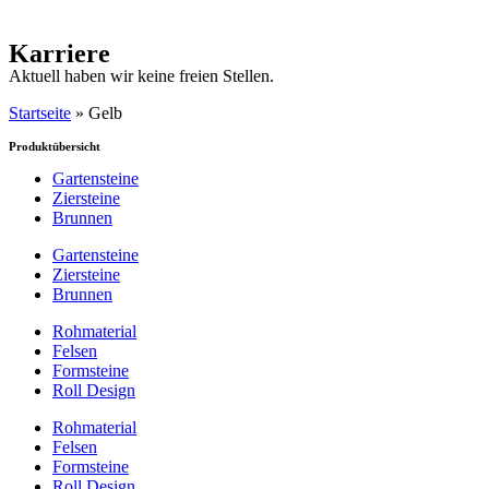
Karriere
Aktuell haben wir keine freien Stellen.
Startseite
»
Gelb
Produktübersicht
Gartensteine
Ziersteine
Brunnen
Gartensteine
Ziersteine
Brunnen
Rohmaterial
Felsen
Formsteine
Roll Design
Rohmaterial
Felsen
Formsteine
Roll Design