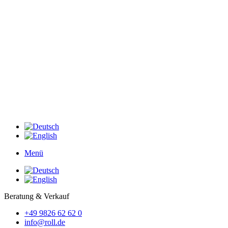
Menü
Beratung & Verkauf
+49 9826 62 62 0
info@roll.de