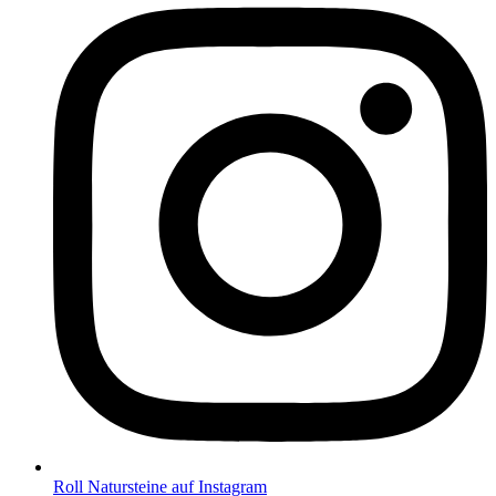
Roll Natursteine auf Instagram