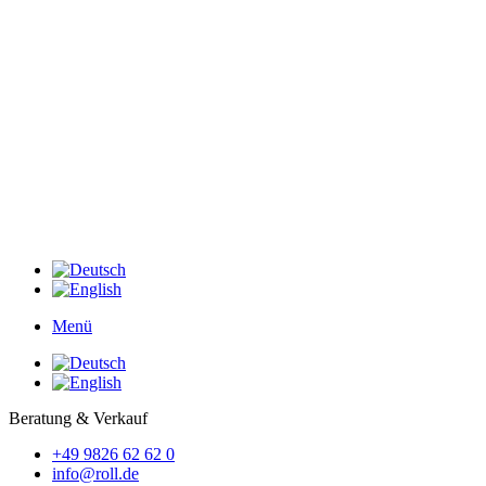
Menü
Beratung & Verkauf
+49 9826 62 62 0
info@roll.de