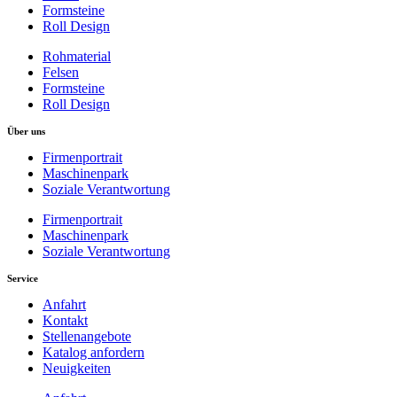
Formsteine
Roll Design
Rohmaterial
Felsen
Formsteine
Roll Design
Über uns
Firmenportrait
Maschinenpark
Soziale Verantwortung
Firmenportrait
Maschinenpark
Soziale Verantwortung
Service
Anfahrt
Kontakt
Stellenangebote
Katalog anfordern
Neuigkeiten