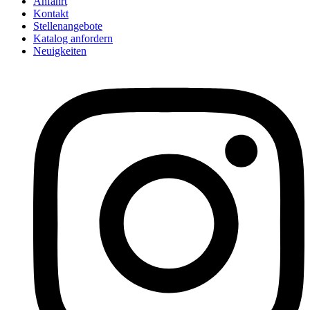
Anfahrt
Kontakt
Stellenangebote
Katalog anfordern
Neuigkeiten