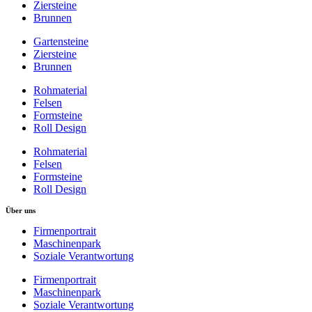
Ziersteine
Brunnen
Gartensteine
Ziersteine
Brunnen
Rohmaterial
Felsen
Formsteine
Roll Design
Rohmaterial
Felsen
Formsteine
Roll Design
Über uns
Firmenportrait
Maschinenpark
Soziale Verantwortung
Firmenportrait
Maschinenpark
Soziale Verantwortung