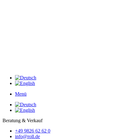
Menü
Beratung & Verkauf
+49 9826 62 62 0
info@roll.de